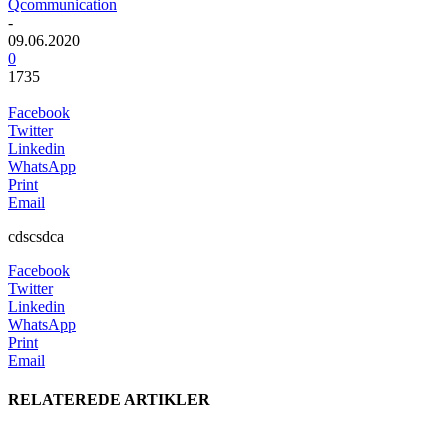
Qcommunication
-
09.06.2020
0
1735
Facebook
Twitter
Linkedin
WhatsApp
Print
Email
cdscsdca
Facebook
Twitter
Linkedin
WhatsApp
Print
Email
RELATEREDE ARTIKLER