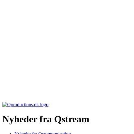
Nyheder fra Qstream
Nyheder fra Qcommunication