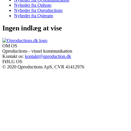
Nyheder fra Qphoto
Nyheder fra Qproductions
Nyheder fra Qstream
Ingen indlæg at vise
OM OS
Qproductions - visuel kommunikation
Kontakt os:
kontakt@qproduction.dk
FØLG OS
© 2020 Qproductions ApS, CVR 41412976